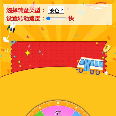
选择转盘类型：
设置转动速度：
快
红