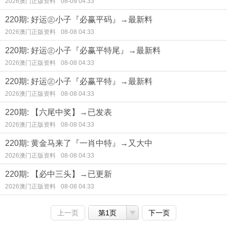
2026澳门正版资料
08-09 04:33
220期: 好运㊣小子『必赢平码』→最新料
2026澳门正版资料
08-08 04:33
220期: 好运㊣小子『必赢平特尾』→最新料
2026澳门正版资料
08-08 04:33
220期: 好运㊣小子『必赢平特』→最新料
2026澳门正版资料
08-08 04:33
220期: 【六尾中奖】→已发表
2026澳门正版资料
08-08 04:33
220期: 黄金马来了『一肖中特』→又大中
2026澳门正版资料
08-08 04:33
220期: 【必中三头】→已更新
2026澳门正版资料
08-08 04:33
上一页
第1页
下一页