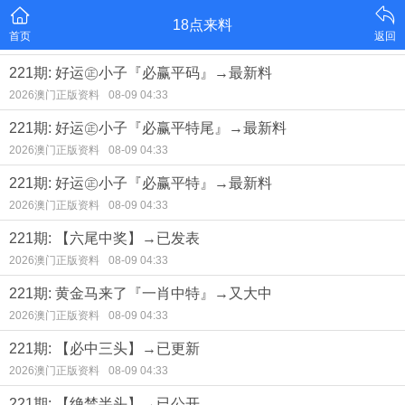
18点来料
首页
返回
221期: 好运㊣小子『必赢平码』→最新料
2026澳门正版资料
08-09 04:33
221期: 好运㊣小子『必赢平特尾』→最新料
2026澳门正版资料
08-09 04:33
221期: 好运㊣小子『必赢平特』→最新料
2026澳门正版资料
08-09 04:33
221期: 【六尾中奖】→已发表
2026澳门正版资料
08-09 04:33
221期: 黄金马来了『一肖中特』→又大中
2026澳门正版资料
08-09 04:33
221期: 【必中三头】→已更新
2026澳门正版资料
08-09 04:33
221期: 【绝禁半头】→已公开