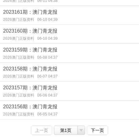
2026澳门正版资料
06-11 04:38
2023161期：澳门青龙报
2026澳门正版资料
06-10 04:39
2023160期：澳门青龙报
2026澳门正版资料
06-10 04:39
2023159期：澳门青龙报
2026澳门正版资料
06-08 04:37
2023158期：澳门青龙报
2026澳门正版资料
06-07 04:37
2023157期：澳门青龙报
2026澳门正版资料
06-06 04:37
2023156期：澳门青龙报
2026澳门正版资料
06-05 04:37
上一页
第1页
下一页