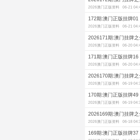
2026澳门正版资料
06-21 04:
172期:澳门正版挂牌01
2026澳门正版资料
06-21 04:
2026171期:澳门挂牌之
2026澳门正版资料
06-20 04:
171期:澳门正版挂牌16
2026澳门正版资料
06-20 04:
2026170期:澳门挂牌之
2026澳门正版资料
06-19 04:
170期:澳门正版挂牌49
2026澳门正版资料
06-19 04:
2026169期:澳门挂牌之
2026澳门正版资料
06-18 04:
169期:澳门正版挂牌37