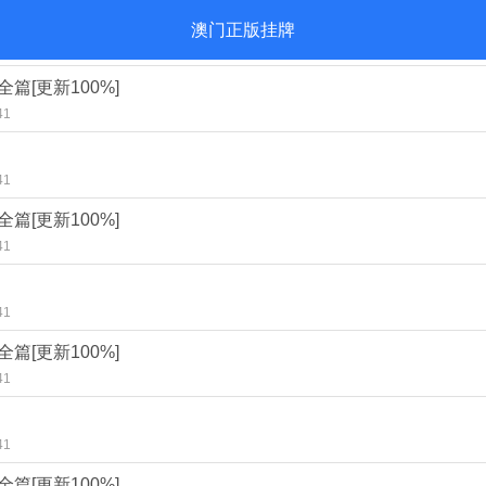
澳门正版挂牌
全篇[更新100%]
41
41
全篇[更新100%]
41
41
全篇[更新100%]
41
41
全篇[更新100%]