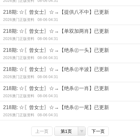
2026澳门正版资料
08-06 04:31
218期: ☆〖曾女士〗☆→【提供八不中】已更新
2026澳门正版资料
08-06 04:31
218期: ☆〖曾女士〗☆→【单双加两肖】已更新
2026澳门正版资料
08-06 04:31
218期: ☆〖曾女士〗☆→【绝杀㊣一头】已更新
2026澳门正版资料
08-06 04:31
218期: ☆〖曾女士〗☆→【绝杀㊣半波】已更新
2026澳门正版资料
08-06 04:31
218期: ☆〖曾女士〗☆→【绝杀㊣一肖】已更新
2026澳门正版资料
08-06 04:31
218期: ☆〖曾女士〗☆→【绝杀㊣一尾】已更新
2026澳门正版资料
08-06 04:31
上一页
第1页
下一页