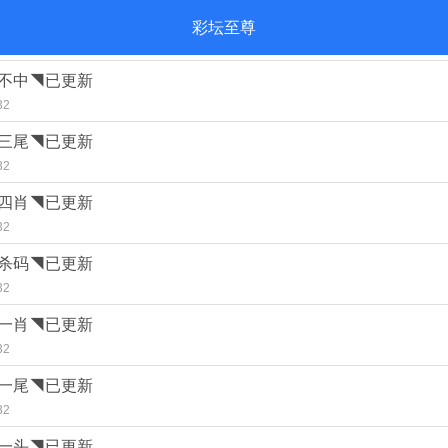
彩坛至尊
五不中◥已更新
32
特三尾◥已更新
32
特四肖◥已更新
32
新杀码◥已更新
32
禁一肖◥已更新
32
杀一尾◥已更新
32
杀一头◥已更新