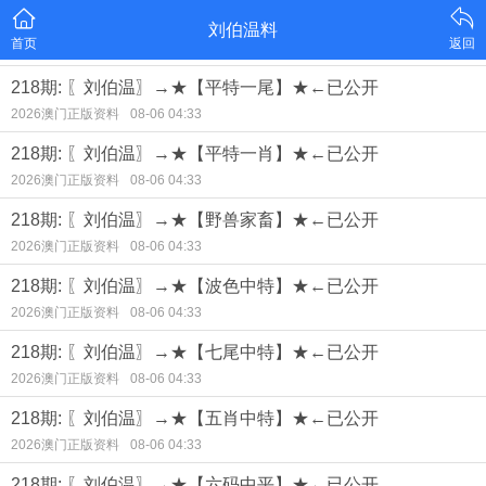
刘伯温料
首页
返回
218期: 〖刘伯温〗→★【平特一尾】★←已公开
2026澳门正版资料
08-06 04:33
218期: 〖刘伯温〗→★【平特一肖】★←已公开
2026澳门正版资料
08-06 04:33
218期: 〖刘伯温〗→★【野兽家畜】★←已公开
2026澳门正版资料
08-06 04:33
218期: 〖刘伯温〗→★【波色中特】★←已公开
2026澳门正版资料
08-06 04:33
218期: 〖刘伯温〗→★【七尾中特】★←已公开
2026澳门正版资料
08-06 04:33
218期: 〖刘伯温〗→★【五肖中特】★←已公开
2026澳门正版资料
08-06 04:33
218期: 〖刘伯温〗→★【六码中平】★←已公开