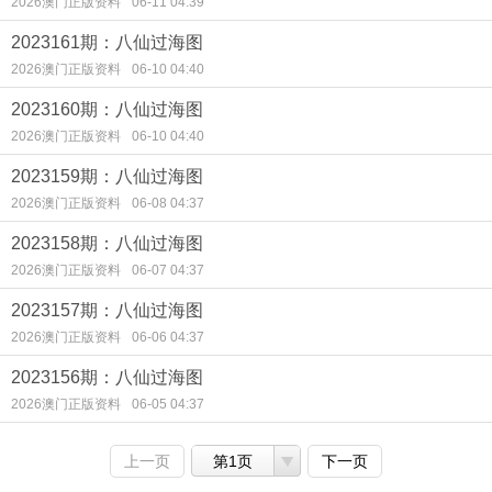
2026澳门正版资料
06-11 04:39
2023161期：八仙过海图
2026澳门正版资料
06-10 04:40
2023160期：八仙过海图
2026澳门正版资料
06-10 04:40
2023159期：八仙过海图
2026澳门正版资料
06-08 04:37
2023158期：八仙过海图
2026澳门正版资料
06-07 04:37
2023157期：八仙过海图
2026澳门正版资料
06-06 04:37
2023156期：八仙过海图
2026澳门正版资料
06-05 04:37
上一页
第1页
下一页