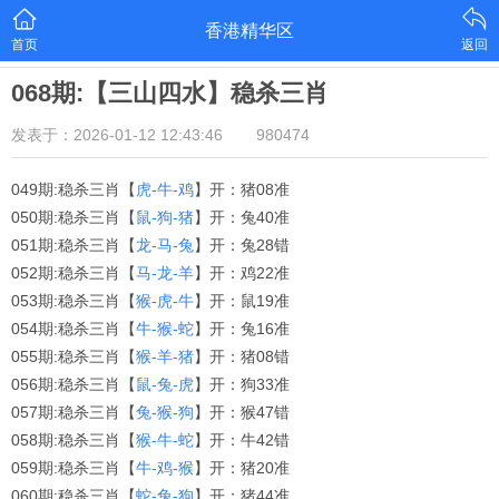
香港精华区
首页
返回
068期:【三山四水】稳杀三肖
发表于：2026-01-12 12:43:46
980474
049期:稳杀三肖【
虎-牛-鸡
】开：猪08准
050期:稳杀三肖【
鼠-狗-猪
】开：兔40准
051期:稳杀三肖【
龙-马-兔
】开：兔28错
052期:稳杀三肖【
马-龙-羊
】开：鸡22准
053期:稳杀三肖【
猴-虎-牛
】开：鼠19准
054期:稳杀三肖【
牛-猴-蛇
】开：兔16准
055期:稳杀三肖【
猴-羊-猪
】开：猪08错
056期:稳杀三肖【
鼠-兔-虎
】开：狗33准
057期:稳杀三肖【
兔-猴-狗
】开：猴47错
058期:稳杀三肖【
猴-牛-蛇
】开：牛42错
059期:稳杀三肖【
牛-鸡-猴
】开：猪20准
060期:稳杀三肖【
蛇-兔-狗
】开：猪44准