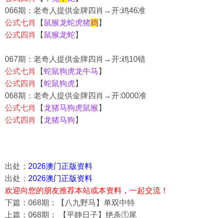
066期：老奇人提供金牌四肖→开:鸡46准
公式七肖
【
鼠猴龙蛇虎猪
鸡
】
公式四肖
【
鼠猴龙蛇
】
067期：老奇人提供金牌四肖→开:鸡10错
公式七肖
【
蛇鼠狗虎龙牛马
】
公式四肖
【
蛇鼠狗虎
】
068期：老奇人提供金牌四肖→开:0000准
公式七肖
【
龙猪马狗虎鼠猴
】
公式四肖
【
龙猪马狗
】
出处：
2026澳门正版资料
出处：
2026澳门正版资料
欢迎向您的朋友推荐本站或本资料，一起交流！
下篇：068期：【八九野马】单双中特
上篇：068期： 【平静日子】绝杀①尾