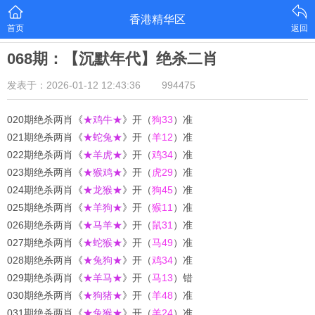
香港精华区
首页
返回
068期：【沉默年代】绝杀二肖
发表于：2026-01-12 12:43:36
994475
020期绝杀两肖《
★鸡牛★
》开（
狗33
）准
021期绝杀两肖《
★蛇兔★
》开（
羊12
）准
022期绝杀两肖《
★羊虎★
》开（
鸡34
）准
023期绝杀两肖《
★猴鸡★
》开（
虎29
）准
024期绝杀两肖《
★龙猴★
》开（
狗45
）准
025期绝杀两肖《
★羊狗★
》开（
猴11
）准
026期绝杀两肖《
★马羊★
》开（
鼠31
）准
027期绝杀两肖《
★蛇猴★
》开（
马49
）准
028期绝杀两肖《
★兔狗★
》开（
鸡34
）准
029期绝杀两肖《
★羊马★
》开（
马13
）错
030期绝杀两肖《
★狗猪★
》开（
羊48
）准
031期绝杀两肖《
★兔猴★
》开（
羊24
）准