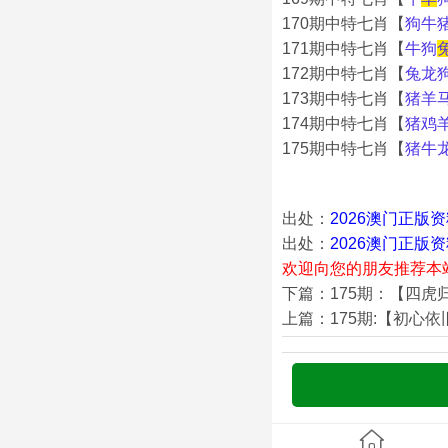
170期中特七肖【
狗牛
171期中特七肖【
牛狗
172期中特七肖【
兔龙
173期中特七肖【
猪羊
174期中特七肖【
猪鸡
175期中特七肖【
猪牛
出处：
2026澳门正版
出处：
2026澳门正版
欢迎向您的朋友推荐本
下篇：175期：【四虎
上篇：175期:【初心