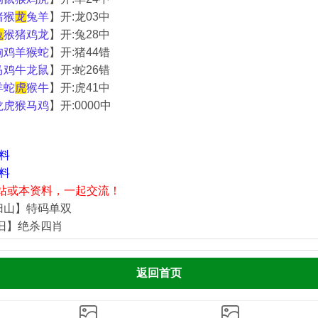
猪猴
龙
兔羊
】开:龙03中
兔
猴猪鸡龙
】开:兔28中
狗鸡羊猴蛇
】开:猪44错
马鸡牛龙鼠
】开:蛇26错
羊蛇
虎
猴牛
】开:虎41中
龙虎猴马鸡
】开:0000中
资料
资料
站或本资料，一起交流！
归山】特码单双
依旧】绝杀四肖
返回首页