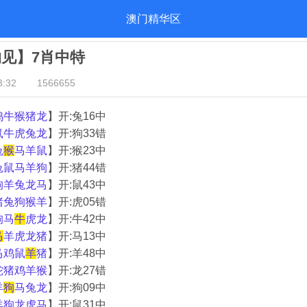
澳门精华区
灼见】7肖中特
:32
1566655
鸡牛猴猪龙
】开:兔16中
鼠牛虎兔龙
】开:狗33错
兔
猴
马羊鼠
】开:猴23中
兔鼠马羊狗
】开:猪44错
狗羊兔龙马
】开:鼠43中
猪兔狗猴羊
】开:虎05错
狗马
牛
虎龙
】开:牛42中
马
羊虎龙猪
】开:马13中
马鸡鼠
羊
猪
】开:羊48中
蛇猪鸡羊猴
】开:龙27错
羊
狗
马兔龙
】开:狗09中
羊狗龙虎马
】开:鼠31中