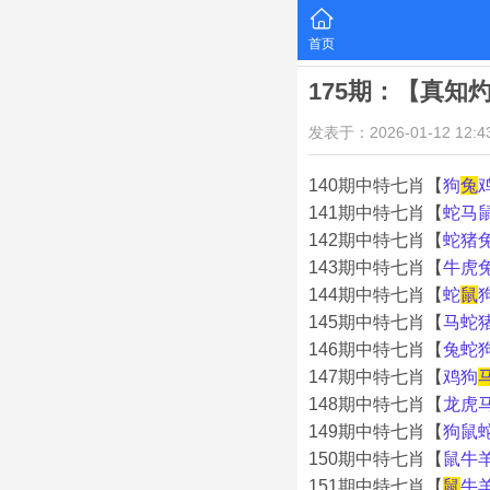
首页
175期：【真知
发表于：2026-01-12 12:43
140期中特七肖【
狗
兔
141期中特七肖【
蛇马
142期中特七肖【
蛇猪
143期中特七肖【
牛虎
144期中特七肖【
蛇
鼠
145期中特七肖【
马蛇
146期中特七肖【
兔蛇
147期中特七肖【
鸡狗
148期中特七肖【
龙虎
149期中特七肖【
狗鼠
150期中特七肖【
鼠牛
151期中特七肖【
鼠
牛