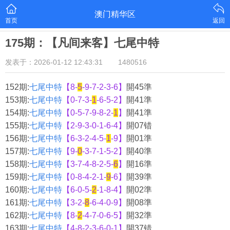
澳门精华区
首页
返回
175期：【凡间来客】七尾中特
发表于：2026-01-12 12:43:31
1480516
152期:
七尾中特
【8-
5
-9-7-2-3-6】
開45準
153期:
七尾中特
【0-7-3-
1
-6-5-2】
開41準
154期:
七尾中特
【0-5-7-9-8-2-
1
】
開41準
155期:
七尾中特
【2-9-3-0-1-6-4】
開07错
156期:
七尾中特
【6-3-2-
4
-5-
1
-9】
開01準
157期:
七尾中特
【9-
0
-3-7-1-5-2】
開40準
158期:
七尾中特
【3-7-4-8-2-5-
6
】
開16準
159期:
七尾中特
【0-8-4-2-1-
9
-6】
開39準
160期:
七尾中特
【6-0-5-
2
-1-8-4】
開02準
161期:
七尾中特
【3-2-
8
-6-4-0-9】
開08準
162期:
七尾中特
【8-
2
-4-7-0-6-5】
開32準
163期:
七尾中特
【4-8-2-3-6-0-1】
開37错